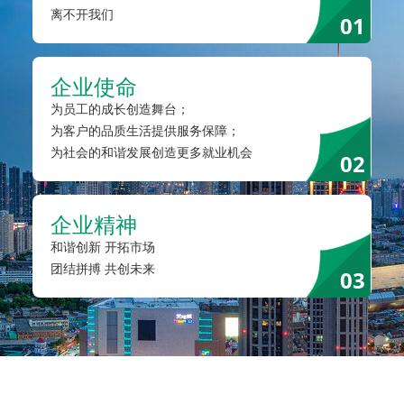
离不开我们
01
企业使命
为员工的成长创造舞台；
为客户的品质生活提供服务保障；
为社会的和谐发展创造更多就业机会
02
企业精神
和谐创新 开拓市场
团结拼搏 共创未来
03