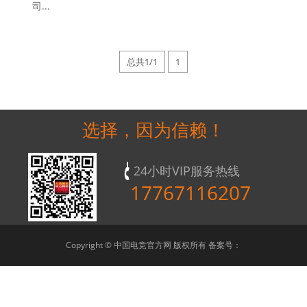
司...
总共1/1
1
选择，因为信赖！
24小时VIP服务热线
17767116207
Copyright © 中国电竞官方网 版权所有 备案号：